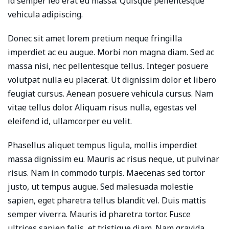
id semper leo erat eu massa. Quisque pellentesque
vehicula adipiscing.
Donec sit amet lorem pretium neque fringilla
imperdiet ac eu augue. Morbi non magna diam. Sed ac
massa nisi, nec pellentesque tellus. Integer posuere
volutpat nulla eu placerat. Ut dignissim dolor et libero
feugiat cursus. Aenean posuere vehicula cursus. Nam
vitae tellus dolor. Aliquam risus nulla, egestas vel
eleifend id, ullamcorper eu velit.
Phasellus aliquet tempus ligula, mollis imperdiet
massa dignissim eu. Mauris ac risus neque, ut pulvinar
risus. Nam in commodo turpis. Maecenas sed tortor
justo, ut tempus augue. Sed malesuada molestie
sapien, eget pharetra tellus blandit vel. Duis mattis
semper viverra. Mauris id pharetra tortor. Fusce
ultrices sapien felis, et tristique diam. Nam gravida