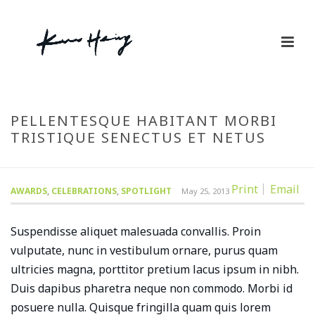
PELLENTESQUE HABITANT MORBI
TRISTIQUE SENECTUS ET NETUS
Print
Email
AWARDS
,
CELEBRATIONS
,
SPOTLIGHT
May 25, 2013
Suspendisse aliquet malesuada convallis. Proin
vulputate, nunc in vestibulum ornare, purus quam
ultricies magna, porttitor pretium lacus ipsum in nibh.
Duis dapibus pharetra neque non commodo. Morbi id
posuere nulla. Quisque fringilla quam quis lorem