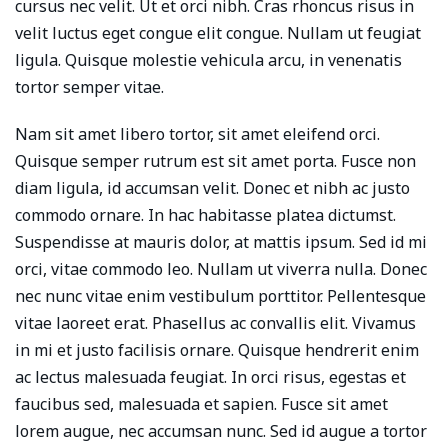
cursus nec velit. Ut et orci nibh. Cras rhoncus risus in
velit luctus eget congue elit congue. Nullam ut feugiat
ligula. Quisque molestie vehicula arcu, in venenatis
tortor semper vitae.
Nam sit amet libero tortor, sit amet eleifend orci.
Quisque semper rutrum est sit amet porta. Fusce non
diam ligula, id accumsan velit. Donec et nibh ac justo
commodo ornare. In hac habitasse platea dictumst.
Suspendisse at mauris dolor, at mattis ipsum. Sed id mi
orci, vitae commodo leo. Nullam ut viverra nulla. Donec
nec nunc vitae enim vestibulum porttitor. Pellentesque
vitae laoreet erat. Phasellus ac convallis elit. Vivamus
in mi et justo facilisis ornare. Quisque hendrerit enim
ac lectus malesuada feugiat. In orci risus, egestas et
faucibus sed, malesuada et sapien. Fusce sit amet
lorem augue, nec accumsan nunc. Sed id augue a tortor