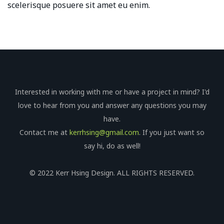
scelerisque posuere sit amet eu enim.
Interested in working with me or have a project in mind? I'd
love to hear from you and answer any questions you may
have.
Contact me at
kerrhsing@gmail.com
. If you just want so
say hi, do as well!
© 2022 Kerr Hsing Design. ALL RIGHTS RESERVED.