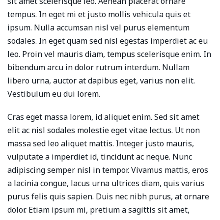
sit amet scelerisque leo. Aenean placerat ornare
tempus. In eget mi et justo mollis vehicula quis et
ipsum. Nulla accumsan nisl vel purus elementum
sodales. In eget quam sed nisl egestas imperdiet ac eu
leo. Proin vel mauris diam, tempus scelerisque enim. In
bibendum arcu in dolor rutrum interdum. Nullam
libero urna, auctor at dapibus eget, varius non elit.
Vestibulum eu dui lorem.
Cras eget massa lorem, id aliquet enim. Sed sit amet
elit ac nisl sodales molestie eget vitae lectus. Ut non
massa sed leo aliquet mattis. Integer justo mauris,
vulputate a imperdiet id, tincidunt ac neque. Nunc
adipiscing semper nisl in tempor. Vivamus mattis, eros
a lacinia congue, lacus urna ultrices diam, quis varius
purus felis quis sapien. Duis nec nibh purus, at ornare
dolor. Etiam ipsum mi, pretium a sagittis sit amet,