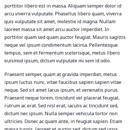
porttitor libero est in massa. Aliquam semper dolor id
arcu viverra vulputate. Phasellus libero quam, viverra
quis vulputate sit amet, molestie id magna. Nullam
laoreet massa sit amet arcu auctor imperdiet. In
porttitor quam sed quam auctor feugiat. Mauris sagittis
neque vel ipsum condimentum lacinia. Pellentesque
tempus, sem et fermentum scelerisque, metus libero
euismod ipsum, dictum vulputate mi sem id odio.
Praesent semper, quam at gravida imperdiet, metus
ipsum luctus nunc, vitae faucibus sapien sapien vitae
neque. Sed sit amet lacus ipsum, et venenatis purus.
Praesent neque lorem, tincidunt vel placerat feugiat,
rutrum ac erat. Sed nisl erat, iaculis ac tincidunt sed,
dictum nec ipsum. Nulla semper vehicula tortor non
ultricies. Donec ac quam ante, in feugiat sapien. Etiam
massa turpis, laoreet et auctor sed, dictum sed urna.