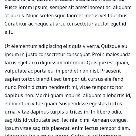
Fusce lorem ipsum, semper sit amet laoreet ac, aliquam
at purus. Nunc scelerisque laoreet metus vel faucibus.
Curabitur ac neque at arcu consectetur auctor eget id
elit.
Ut elementum adipiscing elit quis viverra. Quisque eu
ipsum in justo consectetur consequat. Proin malesuada
lacus eget arcu dignissim interdum. Quisque est quam,
vulputate ac porta eu, imperdiet non nisl. Praesent
sapien tortor, blandit sed tempor ut, cursus eleifend
nunc. Proin dictum hendrerit mi, vitae tempor tortor
dapibus non. Morbi quam mauris, aliquam a lobortis id,
elementum vitae quam. Suspendisse egestas luctus
urna, vitae dapibus turpis ultrices in. In libero odio,
sagittis id vulputate sed, lacinia id mi. Aenean congue,
ipsum vitae sagittis placerat, enim lectus tempor diam,