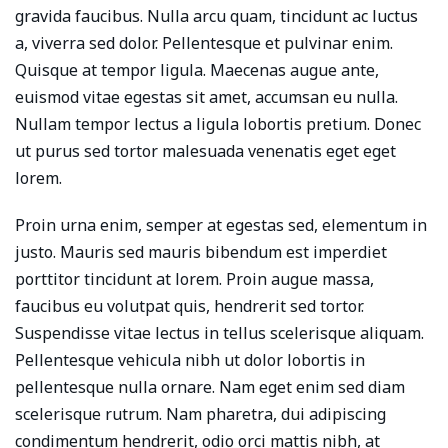
gravida faucibus. Nulla arcu quam, tincidunt ac luctus
a, viverra sed dolor. Pellentesque et pulvinar enim.
Quisque at tempor ligula. Maecenas augue ante,
euismod vitae egestas sit amet, accumsan eu nulla.
Nullam tempor lectus a ligula lobortis pretium. Donec
ut purus sed tortor malesuada venenatis eget eget
lorem.
Proin urna enim, semper at egestas sed, elementum in
justo. Mauris sed mauris bibendum est imperdiet
porttitor tincidunt at lorem. Proin augue massa,
faucibus eu volutpat quis, hendrerit sed tortor.
Suspendisse vitae lectus in tellus scelerisque aliquam.
Pellentesque vehicula nibh ut dolor lobortis in
pellentesque nulla ornare. Nam eget enim sed diam
scelerisque rutrum. Nam pharetra, dui adipiscing
condimentum hendrerit, odio orci mattis nibh, at