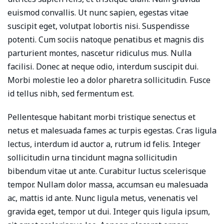
euismod convallis. Ut nunc sapien, egestas vitae
suscipit eget, volutpat lobortis nisi. Suspendisse
potenti. Cum sociis natoque penatibus et magnis dis
parturient montes, nascetur ridiculus mus. Nulla
facilisi. Donec at neque odio, interdum suscipit dui.
Morbi molestie leo a dolor pharetra sollicitudin. Fusce
id tellus nibh, sed fermentum est.
Pellentesque habitant morbi tristique senectus et
netus et malesuada fames ac turpis egestas. Cras ligula
lectus, interdum id auctor a, rutrum id felis. Integer
sollicitudin urna tincidunt magna sollicitudin
bibendum vitae ut ante. Curabitur luctus scelerisque
tempor. Nullam dolor massa, accumsan eu malesuada
ac, mattis id ante. Nunc ligula metus, venenatis vel
gravida eget, tempor ut dui. Integer quis ligula ipsum,